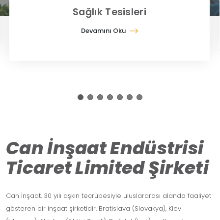
Sağlık Tesisleri
Devamını Oku
Can İnşaat Endüstrisi
Ticaret Limited Şirketi
Can İnşaat, 30 yılı aşkın tecrübesiyle uluslararası alanda faaliyet
gösteren bir inşaat şirketidir. Bratislava (Slovakya), Kiev