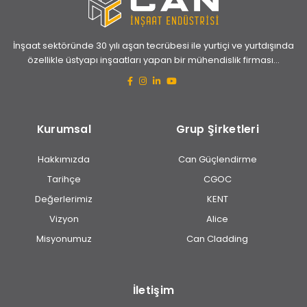
İnşaat sektöründe 30 yılı aşan tecrübesi ile yurtiçi ve yurtdışında
özellikle üstyapı inşaatları yapan bir mühendislik firması...
Kurumsal
Grup Şirketleri
Hakkımızda
Can Güçlendirme
Tarihçe
CGOC
Değerlerimiz
KENT
Vizyon
Alice
Misyonumuz
Can Cladding
İletişim