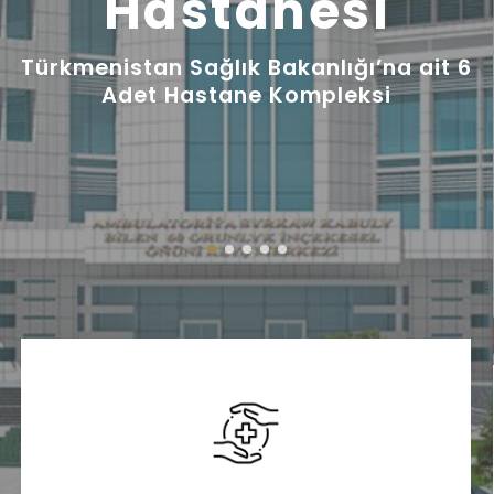
Hastanesi
Türkmenistan SağIık Bakanlığı’na ait 6
Adet Hastane Kompleksi