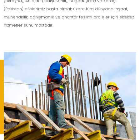
(Ukrayna), Abidjan (Fildişi Sahili), Bağdat (Irak) ve Karaçi
(Pakistan) ofislerimiz başta olmak üzere tüm dünyada inşaat,
mühendislik, danışmanlık ve anahtar teslimi projeler için eksiksiz
hizmetler sunulmaktadır.