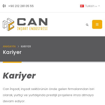
+90 212 281 05 55
Turkish
ANASAYFA
KARIYER
Kariyer
Kariyer
Can İnşaat, inşaat sektörünün önde gelen firmalarından biri
olarak, yurtiçi ve yurtdışında prestijli projelere imza atmaya
devam ediyor.