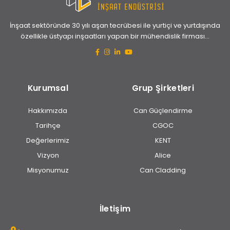
İnşaat sektöründe 30 yılı aşan tecrübesi ile yurtiçi ve yurtdışında
özellikle üstyapı inşaatları yapan bir mühendislik firması...
Kurumsal
Grup Şirketleri
Hakkımızda
Can Güçlendirme
Tarihçe
CGOC
Değerlerimiz
KENT
Vizyon
Alice
Misyonumuz
Can Cladding
İletişim