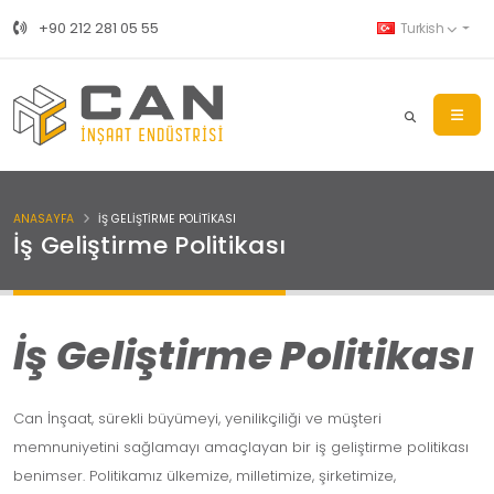
+90 212 281 05 55
Turkish
ANASAYFA
İŞ GELIŞTIRME POLITIKASI
İş Geliştirme Politikası
İş Geliştirme Politikası
Can İnşaat, sürekli büyümeyi, yenilikçiliği ve müşteri
memnuniyetini sağlamayı amaçlayan bir iş geliştirme politikası
benimser. Politikamız ülkemize, milletimize, şirketimize,