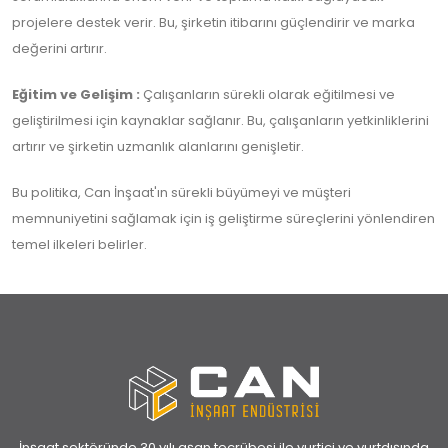
projelere destek verir. Bu, şirketin itibarını güçlendirir ve marka
değerini artırır.
Eğitim ve Gelişim :
Çalışanların sürekli olarak eğitilmesi ve
geliştirilmesi için kaynaklar sağlanır. Bu, çalışanların yetkinliklerini
artırır ve şirketin uzmanlık alanlarını genişletir.
Bu politika, Can İnşaat'ın sürekli büyümeyi ve müşteri
memnuniyetini sağlamak için iş geliştirme süreçlerini yönlendiren
temel ilkeleri belirler.
İnşaat sektöründe 30 yılı aşan tecrübesi ile yurtiçi ve yurtdışında