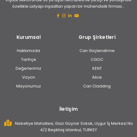
özellikle üstyapı inşaatları yapan bir mühendislik firması...
Kurumsal
Grup Şirketleri
Hakkımızda
Can Güçlendirme
Tarihçe
CGOC
Değerlerimiz
KENT
Vizyon
Alice
Misyonumuz
Can Cladding
İletişim
Nisbetiye Mahallesi, Gazi Güçnar Sokak, Uygur İş Merkezi No
4/2 Beşiktaş Istanbul, TURKEY